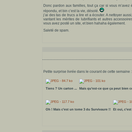
Donc pardon aux familles, tout ça car si vous m’avez é
répondu, et bin c’est la vie, désolé.
j’ai des tas de trucs a lire et a écouter. A nettoyer aus
vantant les mérites de lubrifiants et autres accessoire
vous avez posté un site, et bien hahaha également.
Saleté de spam.
Petite surprise livrée dans le courant de cette semaine :
Tiens ? Un carton ...
Mais qu’est-ce que ça peut bien c
Oh ! Mais c’est un tome 3 du Survivaure !!
Et oui, c’est