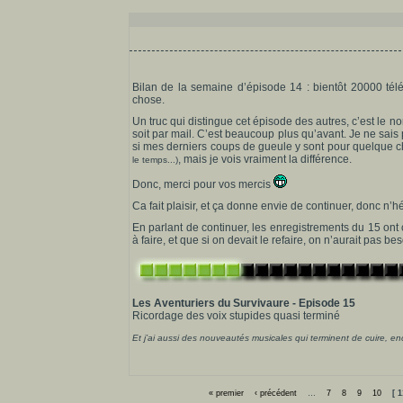
Bilan de la semaine d’épisode 14 : bientôt 20000 télé
chose.
Un truc qui distingue cet épisode des autres, c’est le n
soit par mail. C’est beaucoup plus qu’avant. Je ne sais
si mes derniers coups de gueule y sont pour quelque 
, mais je vois vraiment la différence.
le temps...)
Donc, merci pour vos mercis
Ca fait plaisir, et ça donne envie de continuer, donc n’h
En parlant de continuer, les enregistrements du 15 ont 
à faire, et que si on devait le refaire, on n’aurait pas bes
Les Aventuriers du Survivaure - Episode 15
Ricordage des voix stupides quasi terminé
Et j’ai aussi des nouveautés musicales qui terminent de cuire, e
« premier
‹ précédent
…
7
8
9
10
[ 1