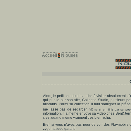
Accueil
Niouses
Alors, le petit lien du dimanche à visiter absolument, c’
qui publie sur son site, Galinette Studio, plusieurs p
hilarants. Parmi sa collection, il faut souligner la pr
me lasse pas de regarder
(Même si on finit par se po
information, il a même envoyé sa vidéo chez Ben&Jerry’s e
c’est quand même vraiment très bien fichu.
Bref, si vous n’avez pas peur de voir des Playmobils 
zygomatique garanti.