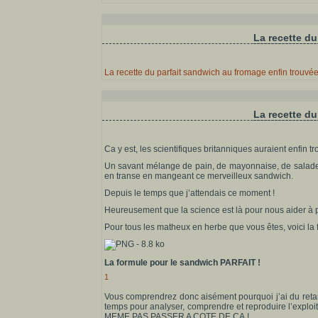
La recette du
La recette du parfait sandwich au fromage enfin trouvée
La recette du
Ca y est, les scientifiques britanniques auraient enfin t
Un savant mélange de pain, de mayonnaise, de salade 
en transe en mangeant ce merveilleux sandwich.
Depuis le temps que j’attendais ce moment !
Heureusement que la science est là pour nous aider à
Pour tous les matheux en herbe que vous êtes, voici l
La formule pour le sandwich PARFAIT !
1
Vous comprendrez donc aisément pourquoi j’ai du retar
temps pour analyser, comprendre et reproduire l’expl
MEME PAS PASSER A COTE DE CA !