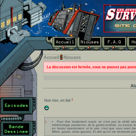
Accueil
Niouses
La discussion est fermée, vous ne pouvez pas pos
Al
1
Non rien, en fait
1.
Pour être totalement exact, ce n’est pas la vérité a
météorologie parisienne, de la gastro-entérite, ou encore 
en foutez éperdument, et le pire, c’est que vous avez bie
Métro, gastro, dodo (gastro). Et dire qu’on me demande par