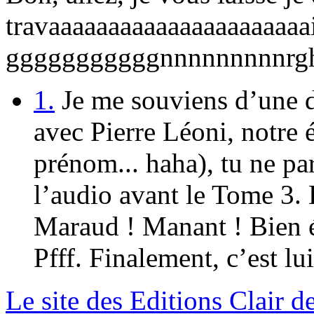
travaaaaaaaaaaaaaaaaaaaaaai
gggggggggggnnnnnnnnnrg
1.
Je me souviens d’une d
avec Pierre Léoni, notre 
prénom... haha), tu ne pa
l’audio avant le Tome 3.
Maraud ! Manant ! Bien é
Pfff. Finalement, c’est lui
Le site des Editions Clair 