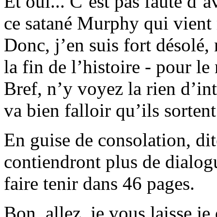
Et oui... C’est pas faute d’a
ce satané Murphy qui vient 
Donc, j’en suis fort désolé,
la fin de l’histoire - pour l
Bref, n’y voyez la rien d’int
va bien falloir qu’ils sorten
En guise de consolation, dit
contiendront plus de dialogu
faire tenir dans 46 pages.
Bon, allez, je vous laisse je