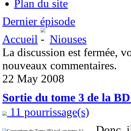
Plan du site
Dernier épisode
Accueil
Niouses
La discussion est fermée, v
nouveaux commentaires.
22 May 2008
Sortie du tome 3 de la BD 
11 pourrissage(s)
Donc, i
Et paf, un tome 3 !