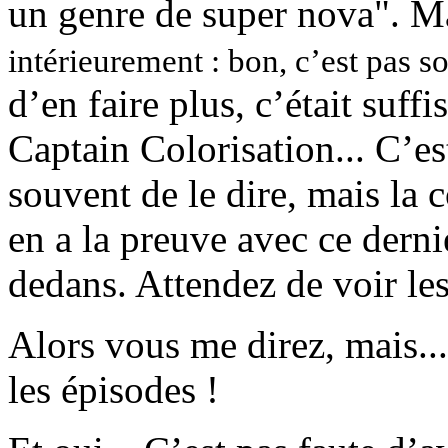
un genre de super nova". Mar
intérieurement : bon, c’est pas s
d’en faire plus, c’était suff
Captain Colorisation... C’es
souvent de le dire, mais la 
en a la preuve avec ce derni
dedans. Attendez de voir les
Alors vous me direz, mais....
les épisodes !