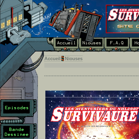
Accueil
Niouses