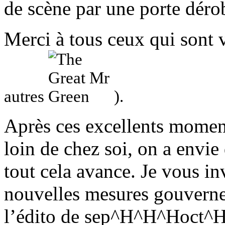
de scène par une porte dér
Merci à tous ceux qui sont
autres
).
Après ces excellents momen
loin de chez soi, on a envie
tout cela avance. Je vous in
nouvelles mesures gouvernem
l’édito de sep^H^H^Hoct