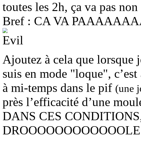
toutes les 2h, ça va pas non
Bref : CA VA PAAAAA
Ajoutez à cela que lorsque j
suis en mode "loque", c’est 
à mi-temps dans le pif
(une j
près l’efficacité d’une mo
DANS CES CONDITIONS
DROOOOOOOOOOOOLES,