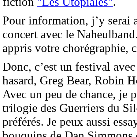
fiction
"Les Utopiales"
.
Pour information, j’y serai 
concert avec le Naheulband.
appris votre chorégraphie, c
Donc, c’est un festival avec
hasard, Greg Bear, Robin H
Avec un peu de chance, je po
trilogie des Guerriers du S
préférés. Je peux aussi essay
bouquins de Dan Simmons ou