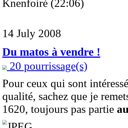
Knenfoiré (22:06)
14 July 2008
Du matos à vendre !
20 pourrissage(s)
Pour ceux qui sont intéress
qualité, sachez que je rem
1620, toujours pas partie
au