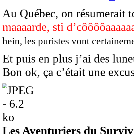
Au Québec, on résumerait t
maaaarde, sti d’côôôôaaaaaa
hein, les puristes vont certaine
Et puis en plus j’ai des lune
Bon ok, ça c’était une excu
Les Aventuriers du Surviv