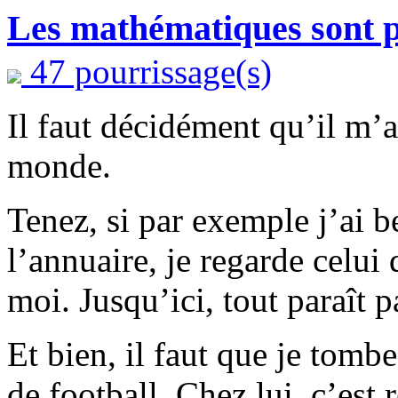
Les mathématiques sont 
47 pourrissage(s)
Il faut décidément qu’il m’a
monde.
Tenez, si par exemple j’ai b
l’annuaire, je regarde celui 
moi. Jusqu’ici, tout paraît 
Et bien, il faut que je tomb
de football. Chez lui, c’est