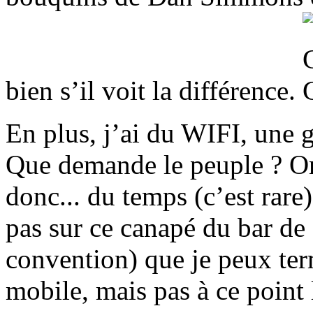
bien s’il voit la différence.
En plus, j’ai du WIFI, une g
Que demande le peuple ? On 
donc... du temps (c’est rar
pas sur ce canapé du bar d
convention) que je peux ter
mobile, mais pas à ce point l