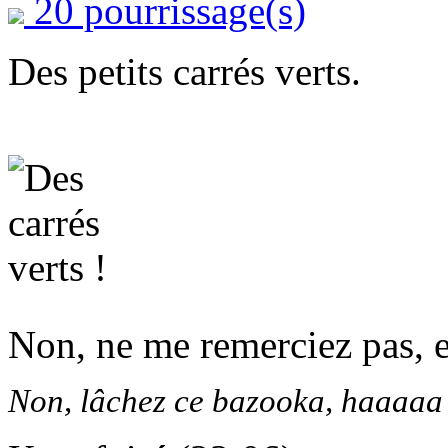
20 pourrissage(s)
Des petits carrés verts.
Non, ne me remerciez pas, e
Non, lâchez ce bazooka, haaaaa 