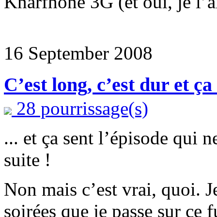
Knarfhone 3G (et oui, je l’a
16 September 2008
C’est long, c’est dur et ça 
28 pourrissage(s)
... et ça sent l’épisode qui 
suite !
Non mais c’est vrai, quoi. 
soirées que je passe sur ce