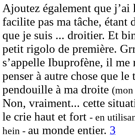
Ajoutez également que j’ai 
facilite pas ma tâche, étant 
que je suis ... droitier. Et 
petit rigolo de première. G
s’appelle Ibuprofène, il me
penser à autre chose que le 
pendouille à ma droite
(mon 
Non, vraiment... cette situa
le crie haut et fort
- en utilis
au monde entier.
3
hein -