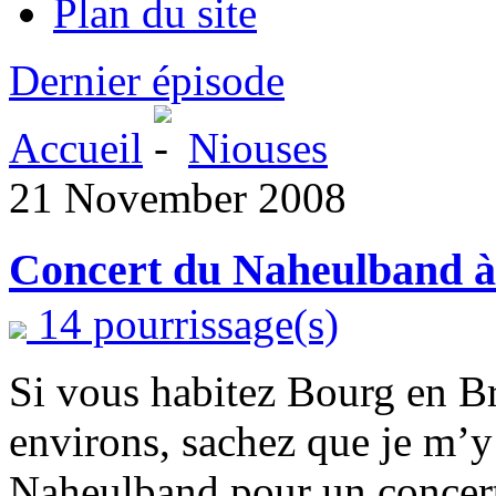
Plan du site
Dernier épisode
Accueil
Niouses
21 November 2008
Concert du Naheulband à
14 pourrissage(s)
Si vous habitez Bourg en B
environs, sachez que je m’
Naheulband pour un concert