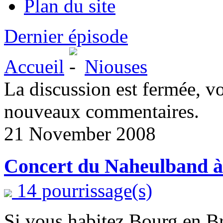
Plan du site
Dernier épisode
Accueil
Niouses
La discussion est fermée, v
nouveaux commentaires.
21 November 2008
Concert du Naheulband à
14 pourrissage(s)
Si vous habitez Bourg en B