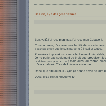
Des fois, il y a des gens bizarres
Bon, voilà j’ai reçu mon mac, j’ai reçu mon Cubase 4.
Comme prévu, c’est avec une facilité déconcertante
(e
que je suis parvenu à installer tout ça.
a connues avant)
Premières impressions, c’est effectivement très stable, 
Je ne parle pas seulement du bruit que produisent le
mais aussi du ronron omni
produisent pas, pour le coup)
m’étais habitué. C’est de l’histoire ancienne !
Donc, que dire de plus ? Que ça donne envie de faire 
Oui j’ai dit au mois de mai pour le 12