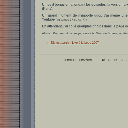
Un petit bonus en attendant les épisodes, la version Live
(Paris).
Un grand moment de n’importe quoi. J’ai même une vi
Youtube
(du temps ?? ou ça ??)
En attendant, j’ai collé quelques photos dans la page de 
Ahem... Bon, en même temps, c’était le début de l’année, on était 
Elle est partie - Live à la Loco 2007
« premier
‹ précédent
…
10
11
12
13
[