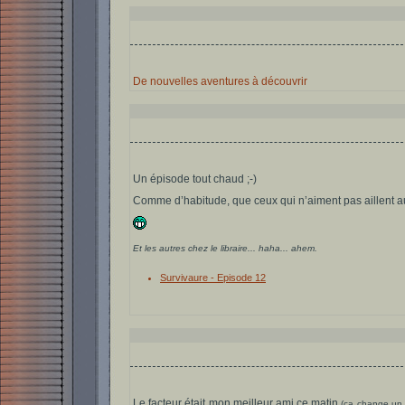
De nouvelles aventures à découvrir
Un épisode tout chaud ;-)
Comme d’habitude, que ceux qui n’aiment pas aillent a
Et les autres chez le libraire... haha... ahem.
Survivaure - Episode 12
Le facteur était mon meilleur ami ce matin
(ça change un 