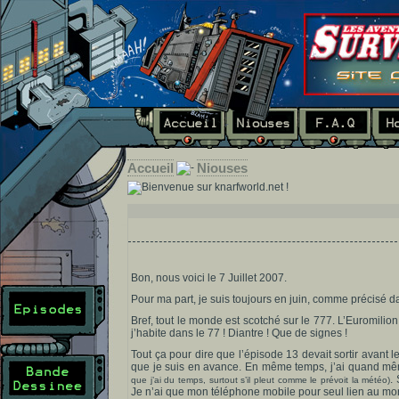
Accueil
Niouses
Bon, nous voici le 7 Juillet 2007.
Pour ma part, je suis toujours en juin, comme précisé da
Bref, tout le monde est scotché sur le 777. L’Euromilion
j’habite dans le 77 ! Diantre ! Que de signes !
Tout ça pour dire que l’épisode 13 devait sortir avant 
que je suis en avance. En même temps, j’ai quand mê
.
que j’ai du temps, surtout s’il pleut comme le prévoit la météo)
Je n’ai que mon téléphone mobile pour seul lien au mond