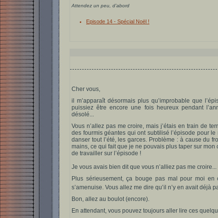
Attendez un peu, d’abord
Episode 14 - Spécial Noël !
Cher vous,
il m’apparaît désormais plus qu’improbable que l’é
puissiez être encore une fois heureux pendant l’an
désolé...
Vous n’allez pas me croire, mais j’étais en train de te
des fourmis géantes qui ont subtilisé l’épisode pour le
danser tout l’été, les garces. Problème : à cause du f
mains, ce qui fait que je ne pouvais plus taper sur mon
de travailler sur l’épisode !
Je vous avais bien dit que vous n’alliez pas me croire...
Plus sérieusement, ça bouge pas mal pour moi en c
s’amenuise. Vous allez me dire qu’il n’y en avait déjà 
Bon, allez au boulot (encore).
En attendant, vous pouvez toujours aller lire ces quelques