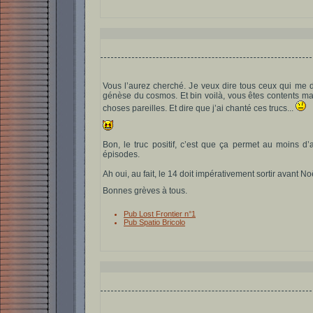
Vous l’aurez cherché. Je veux dire tous ceux qui me 
génèse du cosmos. Et bin voilà, vous êtes contents m
choses pareilles. Et dire que j’ai chanté ces trucs...
Bon, le truc positif, c’est que ça permet au moins d
épisodes.
Ah oui, au fait, le 14 doit impérativement sortir avant No
Bonnes grèves à tous.
Pub Lost Frontier n°1
Pub Spatio Bricolo