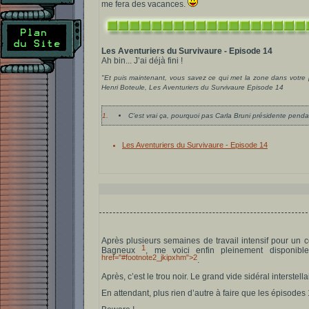
me fera des vacances.
Les Aventuriers du Survivaure - Episode 14
Ah bin... J’ai déjà fini !
"Et puis maintenant, vous savez ce qui met la zone dans votre 
Henri Boteule, Les Aventuriers du Survivaure Episode 14
1.
C’est vrai ça, pourquoi pas Carla Bruni présidente penda
Les Aventuriers du Survivaure - Episode 14
Après plusieurs semaines de travail intensif pour un c
1
Bagneux
, me voici enfin pleinement disponib
href="#footnote2_jkipxhm">2
.
Après, c’est le trou noir. Le grand vide sidéral interstella
En attendant, plus rien d’autre à faire que les épisodes