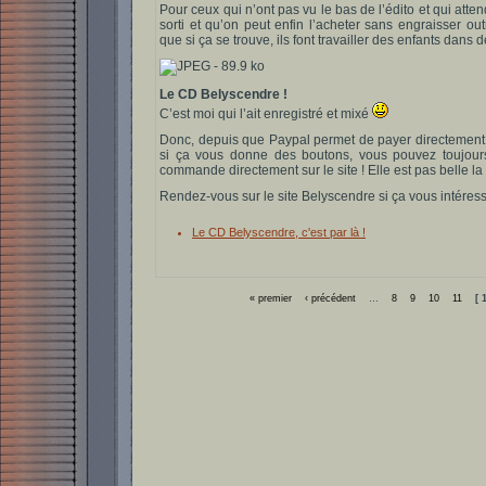
Pour ceux qui n’ont pas vu le bas de l’édito et qui att
sorti et qu’on peut enfin l’acheter sans engraisser o
que si ça se trouve, ils font travailler des enfants dans 
Le CD Belyscendre !
C’est moi qui l’ait enregistré et mixé
Donc, depuis que Paypal permet de payer directement p
si ça vous donne des boutons, vous pouvez toujour
commande directement sur le site ! Elle est pas belle la 
Rendez-vous sur le site Belyscendre si ça vous intéresse, 
Le CD Belyscendre, c'est par là !
« premier
‹ précédent
…
8
9
10
11
[ 