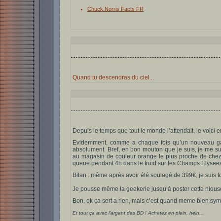
Chuck Norris Facts FR
Quand tu descendras du ciel...
Depuis le temps que tout le monde l’attendait, le voici en
Evidemment, comme a chaque fois qu’un nouveau gadget
absolument. Bref, en bon mouton que je suis, je me su
au magasin de couleur orange le plus proche de chez m
queue pendant 4h dans le froid sur les Champs Elyse
Bilan : même après avoir été soulagé de 399€, je suis t
Je pousse même la geekerie jusqu’à poster cette niou
Bon, ok ça sert a rien, mais c’est quand meme bien sy
Et tout ça avec l’argent des BD ! Achetez en plein, hein...