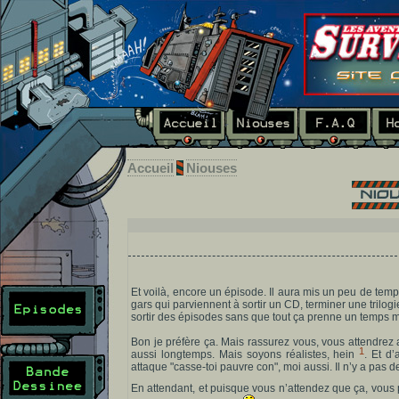
Accueil
Niouses
Et voilà, encore un épisode. Il aura mis un peu de tem
gars qui parviennent à sortir un CD, terminer une trilog
sortir des épisodes sans que tout ça prenne un temps
Bon je préfère ça. Mais rassurez vous, vous attendrez 
1
aussi longtemps. Mais soyons réalistes, hein
. Et d
attaque "casse-toi pauvre con", moi aussi. Il n’y a pas d
En attendant, et puisque vous n’attendez que ça, vous po