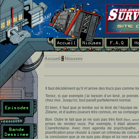
Accueil
Niouses
Il faut décidément qu’il m’arrive des trucs pas comme t
Tenez, si par exemple j’ai besoin d’un kiné, je prends 
chez moi. Jusqu’ici, tout paraît parfaitement normal.
Et bien, il faut que je tombe sur le kiné de l’équipe de
Zidane, et d’autres joueurs très connus, en sa compagni
Bon. Outre le fait que je ne suis pas très foot
(Non, pour
prises de rendez vous. Par exemple, il était absen
Clairefontaine. Avec mon agenda de psychopathe, il
planification pour réussir à caser un créneau de consu
la conclusion que je ne suis pas dispo et lui non plus. E