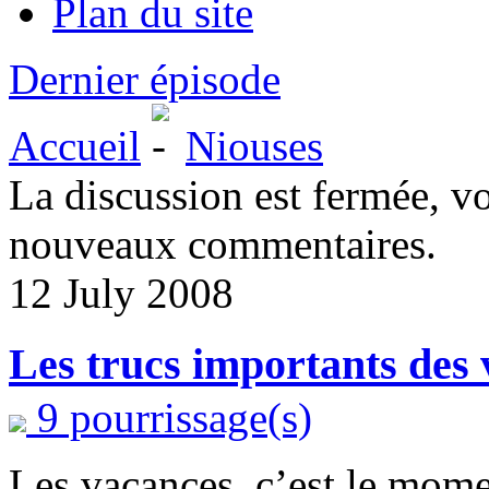
Plan du site
Dernier épisode
Accueil
Niouses
La discussion est fermée, v
nouveaux commentaires.
12 July 2008
Les trucs importants des
9 pourrissage(s)
Les vacances, c’est le mome