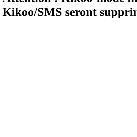
Kikoo/SMS seront suppri