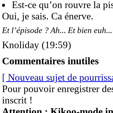
Est-ce qu’on rouvre la pi
Oui, je sais. Ca énerve.
Et l’épisode ? Ah... Et bien euh...
Knoliday (19:59)
Commentaires inutiles
[ Nouveau sujet de pourriss
Pour pouvoir enregistrer de
inscrit !
Attention : Kikoo-mode int