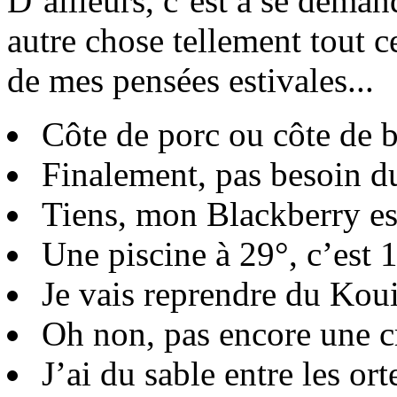
D’ailleurs, c’est à se dema
autre chose tellement tout ce
de mes pensées estivales...
Côte de porc ou côte de 
Finalement, pas besoin du
Tiens, mon Blackberry es
Une piscine à 29°, c’est 
Je vais reprendre du Ko
Oh non, pas encore une cr
J’ai du sable entre les orte