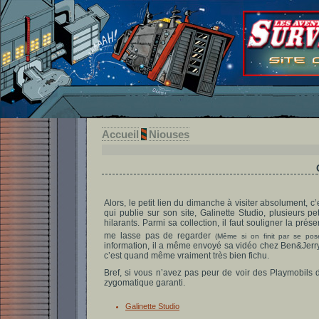
Accueil
Niouses
Alors, le petit lien du dimanche à visiter absolument, c’
qui publie sur son site, Galinette Studio, plusieurs p
hilarants. Parmi sa collection, il faut souligner la pr
me lasse pas de regarder
(Même si on finit par se po
information, il a même envoyé sa vidéo chez Ben&Jerry’s e
c’est quand même vraiment très bien fichu.
Bref, si vous n’avez pas peur de voir des Playmobils 
zygomatique garanti.
Galinette Studio