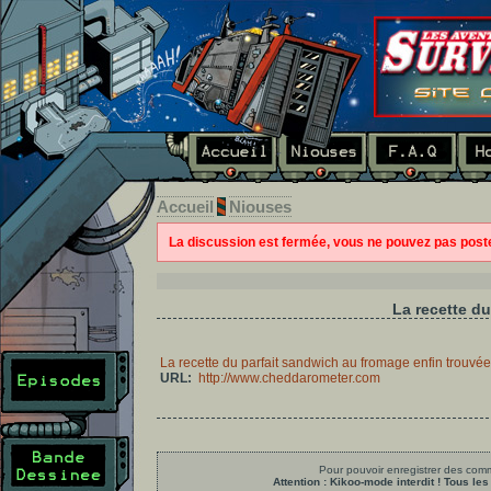
Accueil
Niouses
La discussion est fermée, vous ne pouvez pas pos
La recette du
La recette du parfait sandwich au fromage enfin trouvée
URL:
http://www.cheddarometer.com
Pour pouvoir enregistrer des comme
Attention : Kikoo-mode interdit ! Tous 