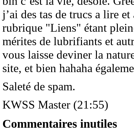
bin c’est la vie, désolé.
j’ai des tas de trucs a lire e
rubrique "Liens" étant plein
mérites de lubrifiants et aut
vous laisse deviner la natur
site, et bien hahaha égaleme
Saleté de spam.
KWSS Master (21:55)
Commentaires inutiles