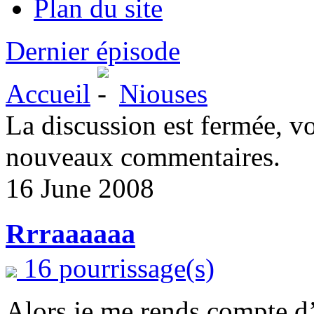
Plan du site
Dernier épisode
Accueil
Niouses
La discussion est fermée, v
nouveaux commentaires.
16 June 2008
Rrraaaaaa
16 pourrissage(s)
Alors je me rends compte d’