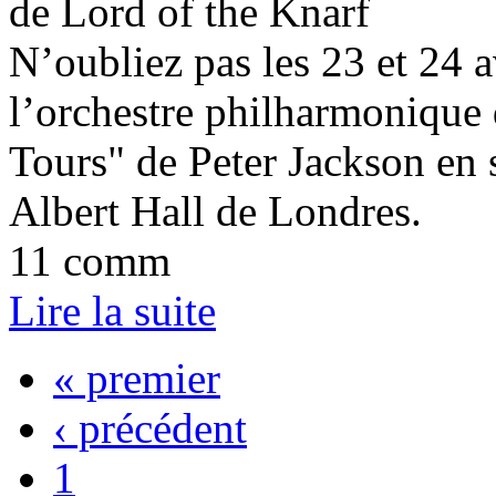
de Lord of the Knarf
N’oubliez pas les 23 et 24 av
l’orchestre philharmonique
Tours" de Peter Jackson en 
Albert Hall de Londres.
11 comm
Lire la suite
« premier
‹ précédent
1