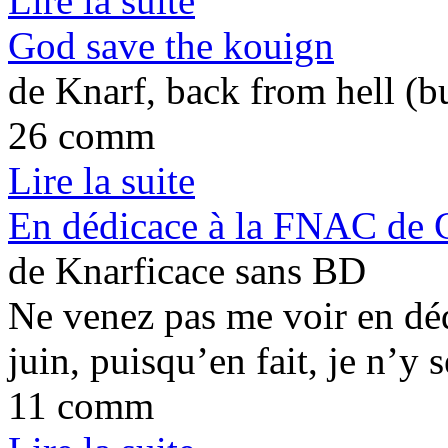
Lire la suite
God save the kouign
de Knarf, back from hell (b
26 comm
Lire la suite
En dédicace à la FNAC de C
de Knarficace sans BD
Ne venez pas me voir en dé
juin, puisqu’en fait, je n’y s
11 comm