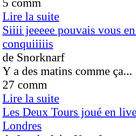
5 comm
Lire la suite
Siiii jeeeee pouvais vous en
conquiiiiis
de Snorknarf
Y a des matins comme ça...
27 comm
Lire la suite
Les Deux Tours joué en liv
Londres