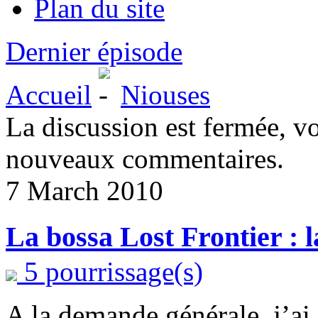
Plan du site
Dernier épisode
Accueil
Niouses
La discussion est fermée, v
nouveaux commentaires.
7 March 2010
La bossa Lost Frontier : l
5 pourrissage(s)
A la demande générale, j’ai