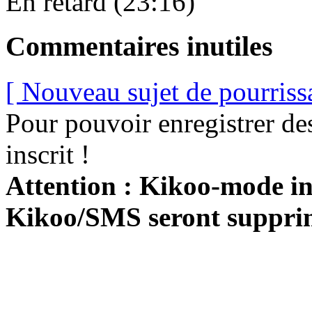
En retard (23:16)
Commentaires inutiles
[ Nouveau sujet de pourriss
Pour pouvoir enregistrer de
inscrit !
Attention : Kikoo-mode int
Kikoo/SMS seront suppri