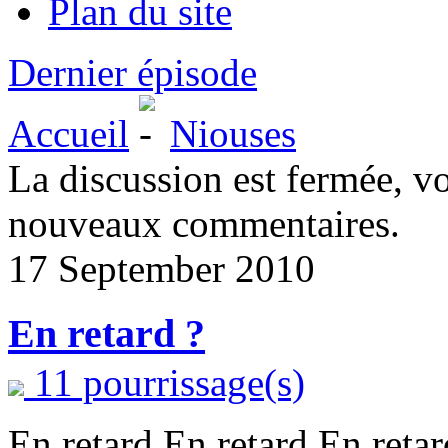
Plan du site
Dernier épisode
Accueil
Niouses
La discussion est fermée, v
nouveaux commentaires.
17 September 2010
En retard ?
11 pourrissage(s)
En retard En retard En retar