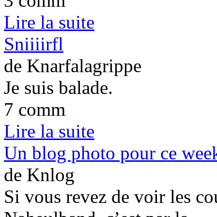
3 comm
Lire la suite
Sniiiirfl
de Knarfalagrippe
Je suis balade.
7 comm
Lire la suite
Un blog photo pour ce wee
de Knlog
Si vous revez de voir les co