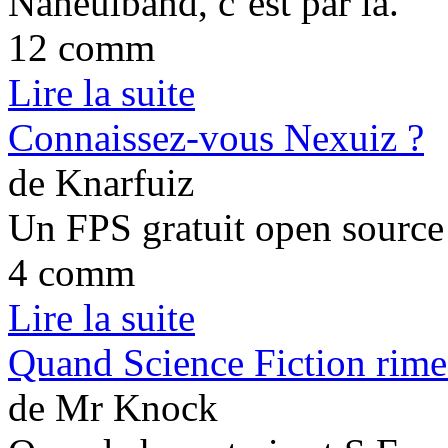
Naheulband, c’est par la.
12 comm
Lire la suite
Connaissez-vous Nexuiz ?
de Knarfuiz
Un FPS gratuit open source 
4 comm
Lire la suite
Quand Science Fiction rime
de Mr Knock