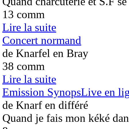
Quand charcuterie et S.F se 
13 comm
Lire la suite
Concert normand
de Knarfel en Bray
38 comm
Lire la suite
Emission SynopsLive en li
de Knarf en différé
Quand je fais mon kéké da