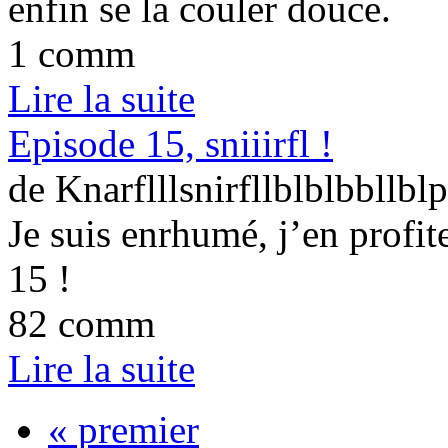
enfin se la couler douce.
1 comm
Lire la suite
Episode 15, sniiirfl !
de Knarflllsnirfllblblbbllblp
Je suis enrhumé, j’en profite
15 !
82 comm
Lire la suite
« premier