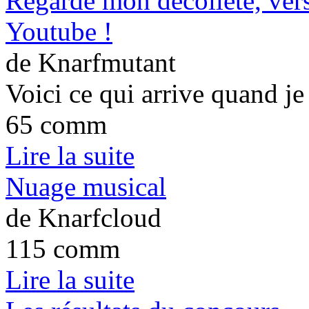
Regarde mon décolleté, vers
Youtube !
de Knarfmutant
Voici ce qui arrive quand j
65 comm
Lire la suite
Nuage musical
de Knarfcloud
115 comm
Lire la suite