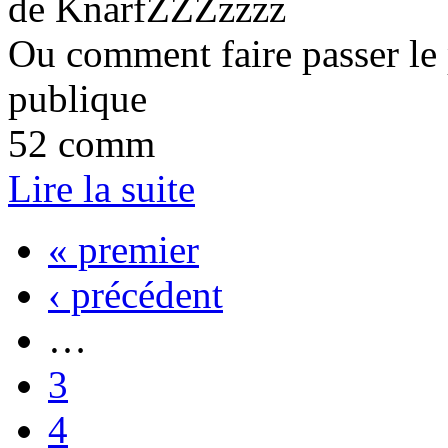
de KnarfZZZzzzz
Ou comment faire passer le 
publique
52 comm
Lire la suite
« premier
‹ précédent
…
3
4