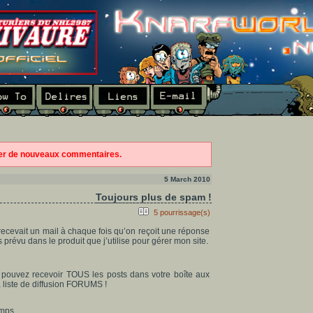
ter de nouveaux commentaires.
5 March 2010
Toujours plus de spam !
5 pourrissage(s)
recevait un mail à chaque fois qu’on reçoit une réponse
prévu dans le produit que j’utilise pour gérer mon site.
s pouvez recevoir TOUS les posts dans votre boîte aux
 la liste de diffusion FORUMS !
emps.