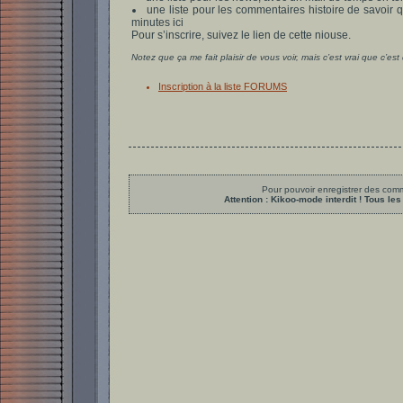
une liste pour les commentaires histoire de savoir 
minutes ici
Pour s’inscrire, suivez le lien de cette niouse.
Notez que ça me fait plaisir de vous voir, mais c’est vrai que c’es
Inscription à la liste FORUMS
Pour pouvoir enregistrer des comme
Attention : Kikoo-mode interdit ! Tous 