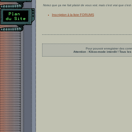
Notez que ça me fait plaisir de vous voir, mais c’est vrai que c’es
Inscription à la liste FORUMS
Pour pouvoir enregistrer des comme
Attention : Kikoo-mode interdit ! Tous 