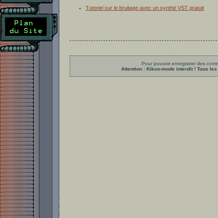
Tutoriel sur le bruitage avec un synthé VST gratuit
Pour pouvoir enregistrer des comme
Attention : Kikoo-mode interdit ! Tous 