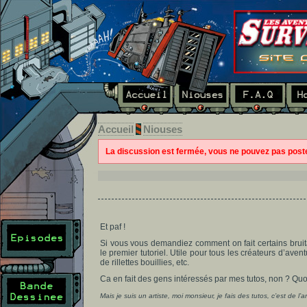
Accueil
Niouses
La discussion est fermée, vous ne pouvez pas pos
Et paf !
Si vous vous demandiez comment on fait certains bruita
le premier tutoriel. Utile pour tous les créateurs d’av
de rillettes bouillies, etc.
Ca en fait des gens intéressés par mes tutos, non ? Qu
Mais je suis un artiste, moi monsieur, je fais des tutos, c’est de 