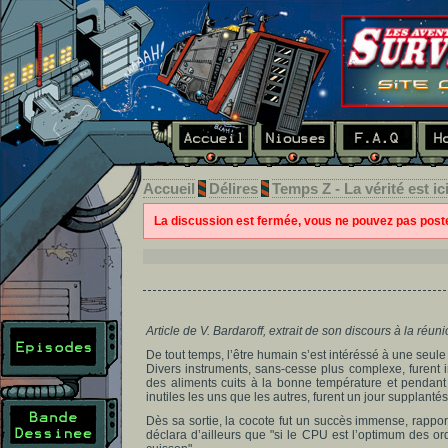
Accueil
Délires
Temps Z - La vérité est ici
La discussion est fermée, vous ne pouvez pas pos
Article de V. Bardaroff, extrait de son discours à la réu
De tout temps, l’être humain s’est intéréssé à une seule c
Divers instruments, sans-cesse plus complexe, furent
des aliments cuits à la bonne température et pendant
inutiles les uns que les autres, furent un jour supplantés
Dès sa sortie, la cocote fut un succès immense, rapport
déclara d’ailleurs que "si le CPU est l’optimum des or