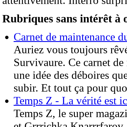
attentivement. Interro surp
Rubriques sans intérêt à 
Carnet de maintenanc
Auriez vous toujours rêvé
Survivaure. Ce carnet de
une idée des déboires qu
subir. Et tout ça pour qu
Temps Z - La vérité est ici
Temps Z, le super magazin
et Grrrichka Knarrrfarov.