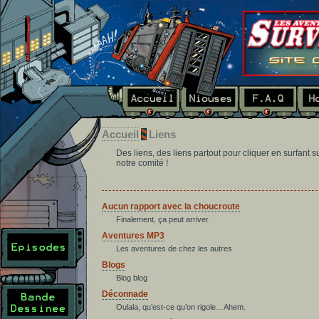
Accueil
Liens
Des liens, des liens partout pour cliquer en surfant s
notre comité !
Aucun rapport avec la choucroute
Finalement, ça peut arriver
Aventures MP3
Les aventures de chez les autres
Blogs
Blog blog
Déconnade
Oulala, qu’est-ce qu’on rigole... Ahem.