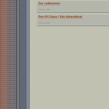
Zoc radioooooo
Lire la suite
Pen Of Chaos / Site Naheulbeuk
Lire la suite