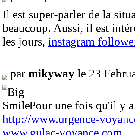
Il est super-parler de la sit
beaucoup. Aussi, il est intér
les jours,
instagram followe
par
mikyway
le 23 Febru
Pour une fois qu'il y a
http://www.urgence-voyan
www.gulac-voyance.com