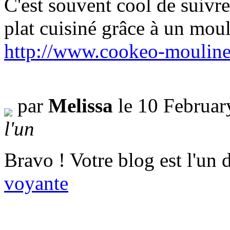
C'est souvent cool de suivr
plat cuisiné grâce à un mou
http://www.cookeo-mouline
par
Melissa
le 10 Februar
l'un
Bravo ! Votre blog est l'un d
voyante