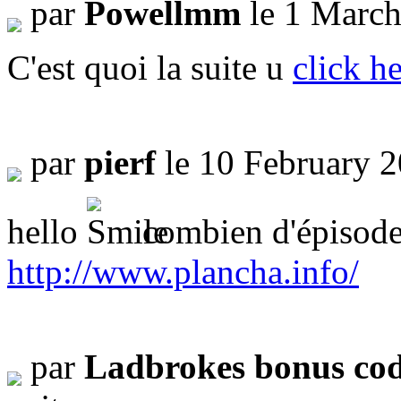
par
Powellmm
le 1 March
C'est quoi la suite u
click h
par
pierf
le 10 February 
hello
combien d'épisodes 
http://www.plancha.info/
par
Ladbrokes bonus co