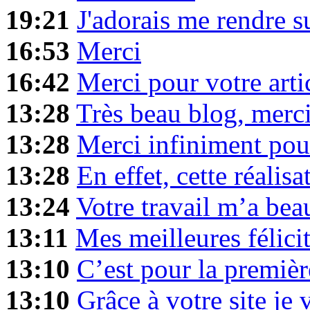
19:21
J'adorais me rendre s
16:53
Merci
16:42
Merci pour votre arti
13:28
Très beau blog, merc
13:28
Merci infiniment pour
13:28
En effet, cette réalisa
13:24
Votre travail m’a be
13:11
Mes meilleures félici
13:10
C’est pour la premièr
13:10
Grâce à votre site je 