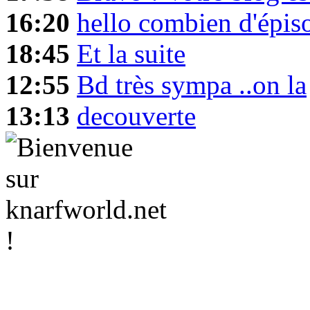
16:20
hello combien d'épis
18:45
Et la suite
12:55
Bd très sympa ..on la
13:13
decouverte