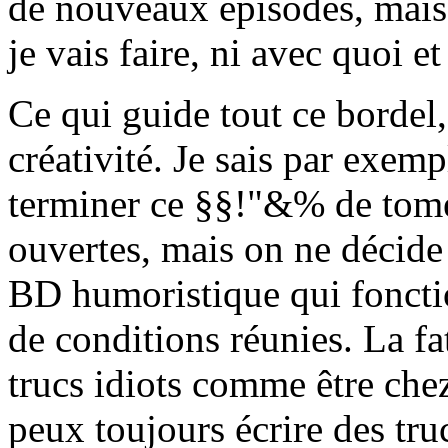
de nouveaux épisodes, mais 
je vais faire, ni avec quoi et
Ce qui guide tout ce bordel, c
créativité. Je sais par exem
terminer ce §§!"&% de tome 
ouvertes, mais on ne décide 
BD humoristique qui foncti
de conditions réunies. La fa
trucs idiots comme être chez 
peux toujours écrire des truc