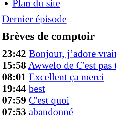
Plan du site
Dernier épisode
Brèves de comptoir
23:42
Bonjour, j’adore vra
15:58
Awwelo de C'est pas t
08:01
Excellent ça merci
19:44
best
07:59
C'est quoi
07:53
abandonné