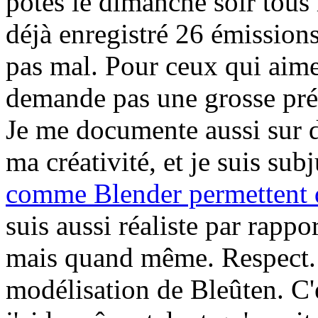
potes le dimanche soir tous 
déjà enregistré 26 émissions
pas mal. Pour ceux qui aimen
demande pas une grosse prép
Je me documente aussi sur
ma créativité, et je suis su
comme Blender permettent d
suis aussi réaliste par rapp
mais quand même. Respect. J
modélisation de Bleûten. C'e