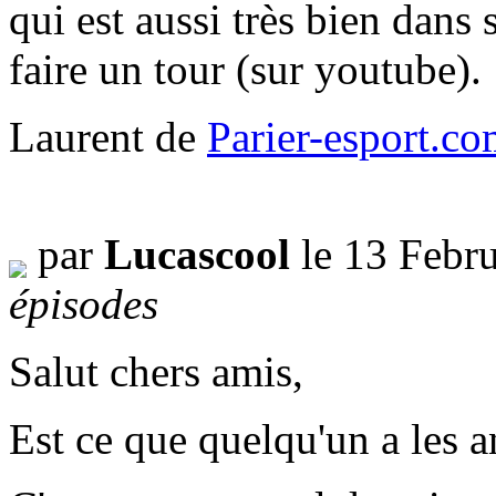
qui est aussi très bien dans 
faire un tour (sur youtube).
Laurent de
Parier-esport.c
par
Lucascool
le 13 Febr
épisodes
Salut chers amis,
Est ce que quelqu'un a les 