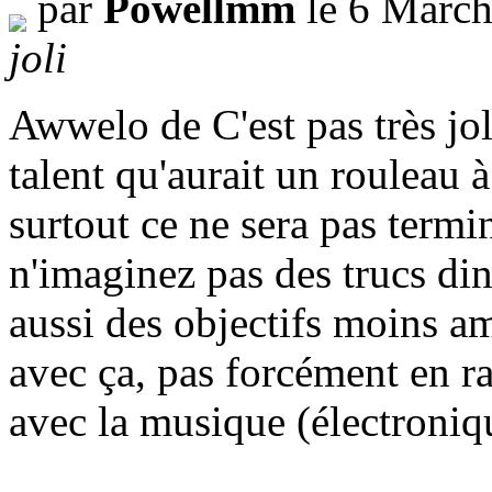
par
Powellmm
le 6 March
joli
Awwelo de C'est pas très jol
talent qu'aurait un rouleau 
surtout ce ne sera pas term
n'imaginez pas des trucs ding
aussi des objectifs moins am
avec ça, pas forcément en ra
avec la musique (électroniq