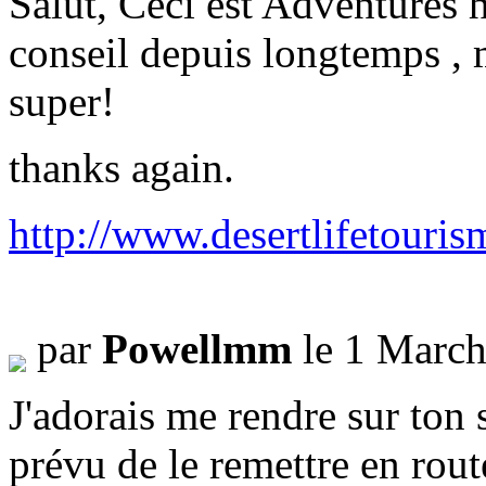
Salut, Ceci est Adventures h
conseil depuis longtemps , m
super!
thanks again.
http://www.desertlifetouri
par
Powellmm
le 1 March
J'adorais me rendre sur ton s
prévu de le remettre en rou