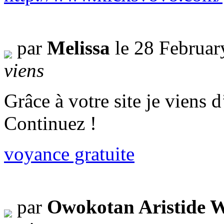
par
Melissa
le 28 Februar
viens
Grâce à votre site je viens 
Continuez !
voyance gratuite
par
Owokotan Aristide W