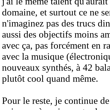
j'ai le même talent qu'aurait
domaine, et surtout ce ne s
n'imaginez pas des trucs ding
aussi des objectifs moins am
avec ça, pas forcément en ra
avec la musique (électroniqu
nouveaux synthés, à 42 balai
plutôt cool quand même.
Pour le reste, je continue de