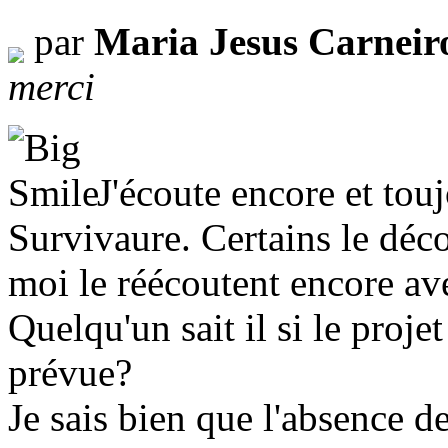
par
Maria Jesus Carneir
merci
J'écoute encore et touj
Survivaure. Certains le dé
moi le réécoutent encore av
Quelqu'un sait il si le proje
prévue?
Je sais bien que l'absence d