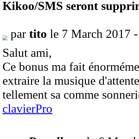
Kikoo/SMS seront suppri
par
tito
le 7 March 2017 
Salut ami,
Ce bonus ma fait énormément
extraire la musique d'attente
tellement sa comme sonnerie
clavierPro