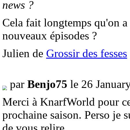
news ?
Cela fait longtemps qu'on a
nouveaux épisodes ?
Julien de
Grossir des fesses
par
Benjo75
le 26 Januar
Merci à KnarfWorld pour ces
prochaine saison. Perso je s
de vous relire