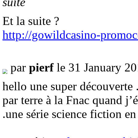
suite
Et la suite ?
http://gowildcasino-promo
par
pierf
le 31 January 2
hello une super découverte .
par terre à la Fnac quand j’
.une série science fiction en