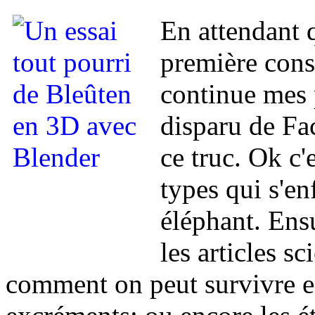
En attendant q
première conse
continue mes 
disparu de Fa
ce truc. Ok c'
types qui s'en
éléphant. Ensui
les articles s
comment on peut survivre e