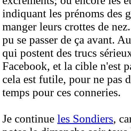
excréments; ou encore les é
indiquant les prénoms des g
manger leurs crottes de ne
pu se passer de ça avant. Au
qui postent des trucs série
Facebook, et la cible n'est 
cela est futile, pour ne pas 
temps pour ces conneries.
Je continue
les Sondiers
, c