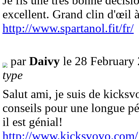
Je fis une très bonne décisio
excellent. Grand clin d'œil à
http://www.spartanol.fit/fr/
par
Daivy
le 28 February
type
Salut ami, je suis de kicksv
conseils pour une longue pé
il est génial!
http://www.kicksvovo.com/