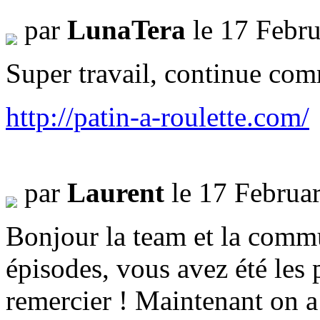
par
LunaTera
le 17 Febr
Super travail, continue com
http://patin-a-roulette.com/
par
Laurent
le 17 Februa
Bonjour la team et la comm
épisodes, vous avez été les 
remercier ! Maintenant on 