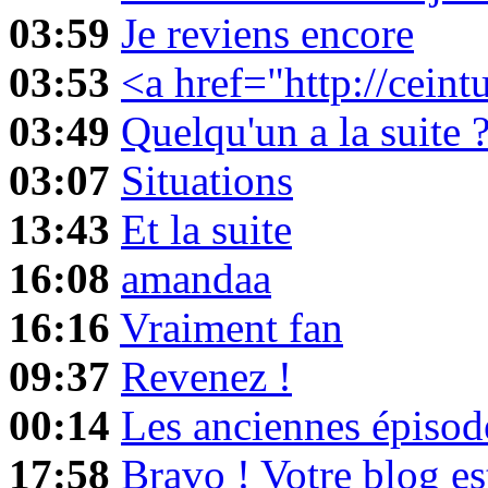
03:59
Je reviens encore
03:53
<a href="http://ceint
03:49
Quelqu'un a la suite 
03:07
Situations
13:43
Et la suite
16:08
amandaa
16:16
Vraiment fan
09:37
Revenez !
00:14
Les anciennes épisod
17:58
Bravo ! Votre blog es