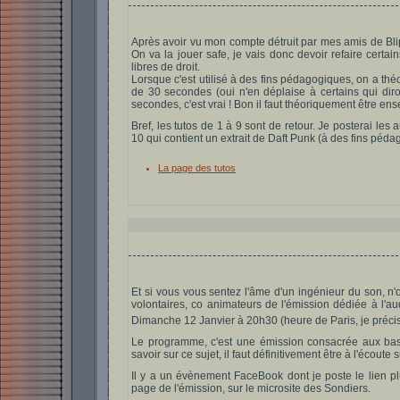
Après avoir vu mon compte détruit par mes amis de Blip
On va la jouer safe, je vais donc devoir refaire certai
libres de droit.
Lorsque c'est utilisé à des fins pédagogiques, on a thé
de 30 secondes (oui n'en déplaise à certains qui diron
secondes, c'est vrai ! Bon il faut théoriquement être ense
Bref, les tutos de 1 à 9 sont de retour. Je posterai les
10 qui contient un extrait de Daft Punk (à des fins péda
La page des tutos
Et si vous vous sentez l'âme d'un ingénieur du son, n'
volontaires, co animateurs de l'émission dédiée à l'a
Dimanche 12 Janvier à 20h30 (heure de Paris, je préci
Le programme, c'est une émission consacrée aux bas
savoir sur ce sujet, il faut définitivement être à l'écout
Il y a un évènement FaceBook dont je poste le lien plu
page de l'émission, sur le microsite des Sondiers.