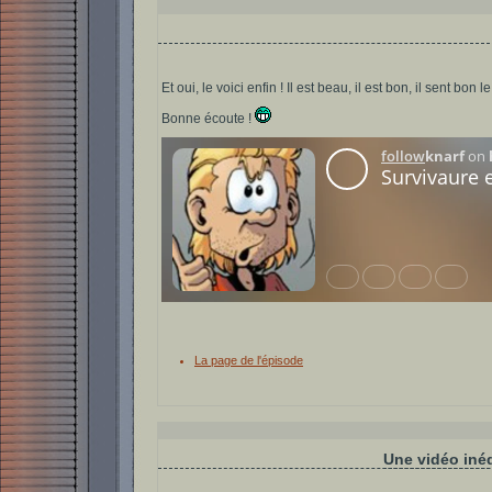
Et oui, le voici enfin ! Il est beau, il est bon, il sent bon
Bonne écoute !
La page de l'épisode
Une vidéo iné