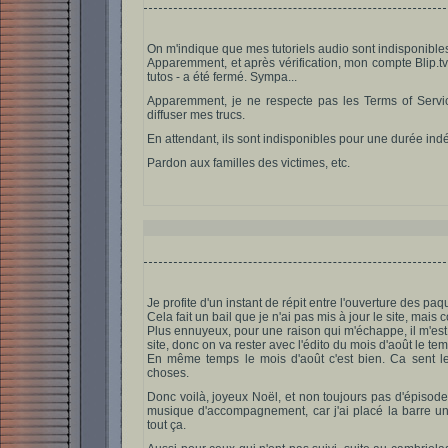
On m'indique que mes tutoriels audio sont indisponible
Apparemment, et après vérification, mon compte Blip.tv -
tutos - a été fermé. Sympa...
Apparemment, je ne respecte pas les Terms of Service
diffuser mes trucs.
En attendant, ils sont indisponibles pour une durée ind
Pardon aux familles des victimes, etc.
Je profite d'un instant de répit entre l'ouverture des p
Cela fait un bail que je n'ai pas mis à jour le site, mais
Plus ennuyeux, pour une raison qui m'échappe, il m'es
site, donc on va rester avec l'édito du mois d'août le te
En même temps le mois d'août c'est bien. Ca sent les
choses.
Donc voilà, joyeux Noël, et non toujours pas d'épisode
musique d'accompagnement, car j'ai placé la barre un
tout ça.