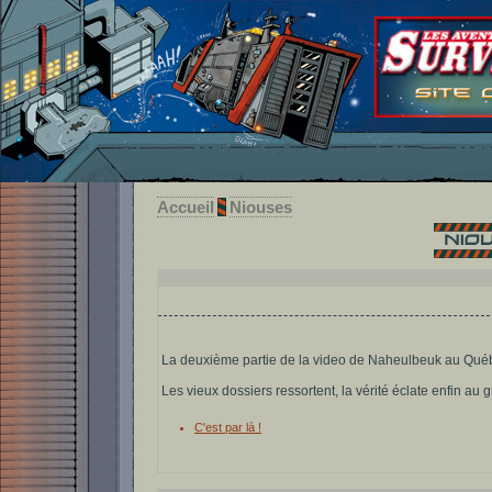
Accueil
Niouses
La deuxième partie de la video de Naheulbeuk au Québ
Les vieux dossiers ressortent, la vérité éclate enfin au 
C'est par là !