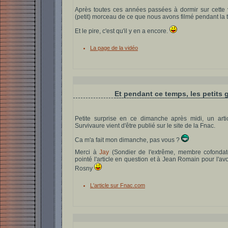
Après toutes ces années passées à dormir sur cette v
(petit) morceau de ce que nous avons filmé pendant la t
Et le pire, c'est qu'il y en a encore.
La page de la vidéo
Et pendant ce temps, les petits 
Petite surprise en ce dimanche après midi, un art
Survivaure vient d'être publié sur le site de la Fnac.
Ca m'a fait mon dimanche, pas vous ?
Merci à
Jay
(Sondier de l'extrême, membre cofondat
pointé l'article en question et à Jean Romain pour l'av
Rosny
L'article sur Fnac.com