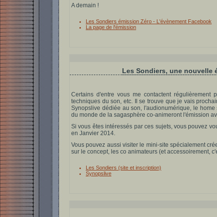
A demain !
Les Sondiers émission Zéro - L'évènement Facebook
La page de l'émission
Les Sondiers, une nouvelle 
Certains d'entre vous me contactent régulièrement p
techniques du son, etc. Il se trouve que je vais proc
Synopslive dédiée au son, l'audionumérique, le home s
du monde de la sagasphère co-animeront l'émission av
Si vous êtes intéressés par ces sujets, vous pouvez vou
en Janvier 2014.
Vous pouvez aussi visiter le mini-site spécialement crée
sur le concept, les co animateurs (et accessoirement, c'est
Les Sondiers (site et inscription)
Synopslive