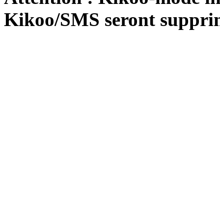
Kikoo/SMS seront suppri