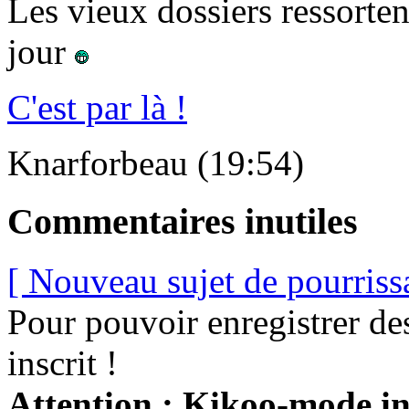
Les vieux dossiers ressortent
jour
C'est par là !
Knarforbeau (19:54)
Commentaires inutiles
[ Nouveau sujet de pourriss
Pour pouvoir enregistrer de
inscrit !
Attention : Kikoo-mode int