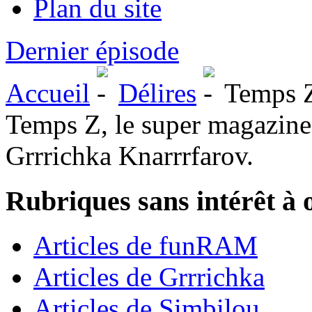
Plan du site
Dernier épisode
Accueil
Délires
Temps Z 
Temps Z, le super magazine s
Grrrichka Knarrrfarov.
Rubriques sans intérêt à 
Articles de funRAM
Articles de Grrrichka
Articles de Simbilou