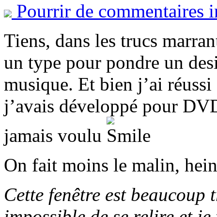
Pourrir de commentaires i
Tiens, dans les trucs marrant
un type pour pondre un desi
musique. Et bien j’ai réussi
j’avais développé pour DV
jamais voulu
On fait moins le malin, hein
Cette fenêtre est beaucoup tr
impossible de se relire et je 