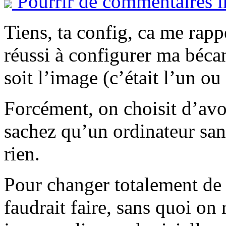
Pourrir de commentaires i
Tiens, ta config, ca me rapp
réussi à configurer ma bécan
soit l’image (c’était l’un ou 
Forcément, on choisit d’avoi
sachez qu’un ordinateur sans
rien.
Pour changer totalement de s
faudrait faire, sans quoi on