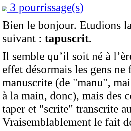
3 pourrissage(s)
Bien le bonjour. Etudions 
suivant :
tapuscrit
.
Il semble qu’il soit né à l’è
effet désormais les gens ne 
manuscrite (de "manu", main e
à la main, donc), mais des c
taper et "scrite" transcrite a
Vraisemblablement le fait de 