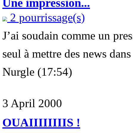
Une impression...
2 pourrissage(s)
J’ai soudain comme un press
seul à mettre des news dans 
Nurgle (17:54)
3 April 2000
OUAIIIIIIIIS !