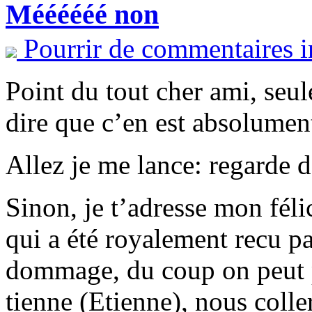
Méééééé non
Pourrir de commentaires i
Point du tout cher ami, seul
dire que c’en est absolume
Allez je me lance: regarde 
Sinon, je t’adresse mon félic
qui a été royalement recu par
dommage, du coup on peut pa
tienne (Etienne), nous coll