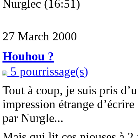
Nurglec (16:51)
27 March 2000
Houhou ?
5 pourrissage(s)
Tout à coup, je suis pris d’
impression étrange d’écrire 
par Nurgle...
Mais qui lit ces niouses à 2 