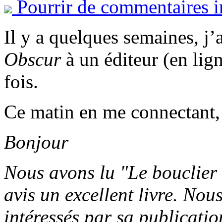
Pourrir de commentaires i
Il y a quelques semaines, j
Obscur
à un éditeur (en lig
fois.
Ce matin en me connectant, j
Bonjour
Nous avons lu "Le bouclier 
avis un excellent livre. No
intéressés par sa publicatio