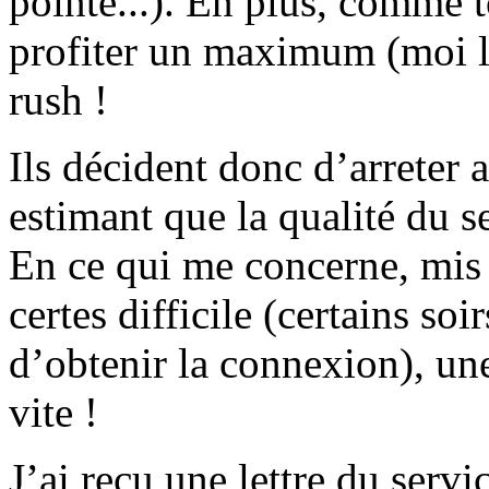
pointe...). En plus, comme 
profiter un maximum (moi le
rush !
Ils décident donc d’arreter 
estimant que la qualité du s
En ce qui me concerne, mis 
certes difficile (certains soi
d’obtenir la connexion), une
vite !
J’ai recu une lettre du servi