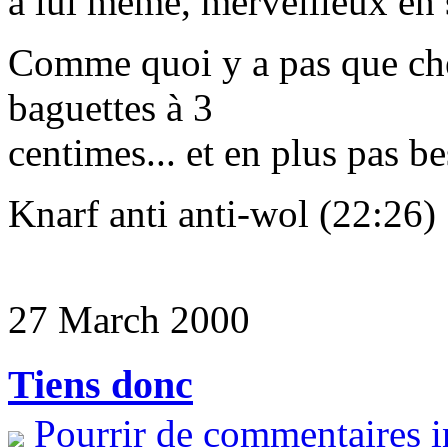
à lui meme, merveilleux en
Comme quoi y a pas que c
baguettes à 3
centimes... et en plus pas b
Knarf anti anti-wol (22:26)
27 March 2000
Tiens donc
Pourrir de commentaires i