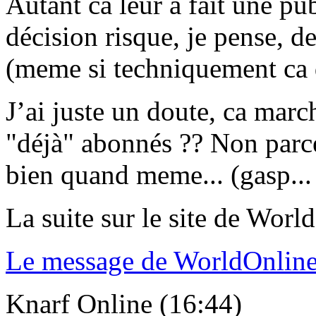
Autant ca leur a fait une pub
décision risque, je pense, d
(meme si techniquement ca d
J’ai juste un doute, ca mar
"déjà" abonnés ?? Non parce 
bien quand meme... (gasp... 
La suite sur le site de Worl
Le message de WorldOnlin
Knarf Online (16:44)