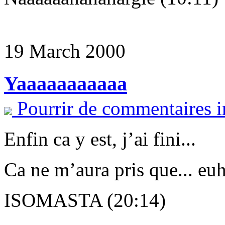
19 March 2000
Yaaaaaaaaaaa
Pourrir de commentaires i
Enfin ca y est, j’ai fini...
Ca ne m’aura pris que... eu
ISOMASTA (20:14)