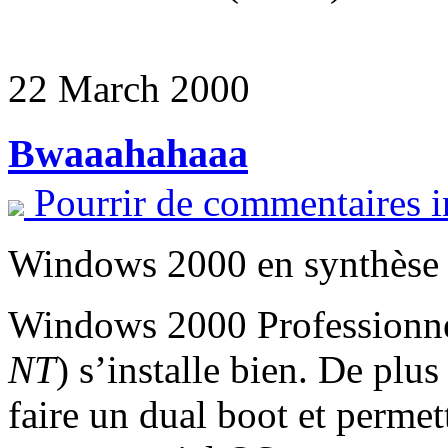
22 March 2000
Bwaaahahaaa
Pourrir de commentaires i
Windows 2000 en synthèse
Windows 2000 Professionnel
NT
) s’installe bien. De plus
faire un dual boot et perme