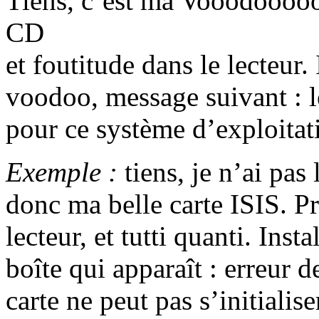
Tiens, c’est ma Vooodooooo
CD
et foutitude dans le lecteur.
voodoo, message suivant : l
pour ce système d’exploitat
Exemple :
tiens, je n’ai pas 
donc ma belle carte ISIS. P
lecteur, et tutti quanti. Insta
boîte qui apparaît : erreur 
carte ne peut pas s’initialise