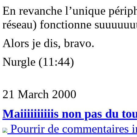
En revanche l’unique périphé
réseau) fonctionne suuuuu
Alors je dis, bravo.
Nurgle (11:44)
21 March 2000
Maiiiiiiiiiis non pas du tou
Pourrir de commentaires i