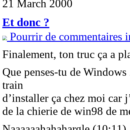
21 March 2000
Et donc ?
Pourrir de commentaires i
Finalement, ton truc ça a pla
Que penses-tu de Windows 2
train
d’installer ça chez moi car j
de la chierie de win98 de m
Naaaaaahahahargle (10:11)