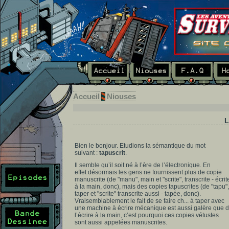
Accueil
Niouses
L
Bien le bonjour. Etudions la sémantique du mot
suivant :
tapuscrit
.
Il semble qu’il soit né à l’ère de l’électronique. En
effet désormais les gens ne fournissent plus de copie
manuscrite (de "manu", main et "scrite", transcrite - écrit
à la main, donc), mais des copies tapuscrites (de "tapu",
taper et "scrite" transcrite aussi - tapée, donc).
Vraisemblablement le fait de se faire ch... à taper avec
une machine à écrire mécanique est aussi galère que 
l’écrire à la main, c’est pourquoi ces copies vétustes
sont aussi appelées manuscrites.