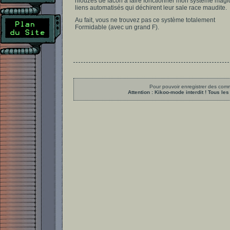
niouzes de facon à faire fonctionner mon système mag
liens automatisés qui déchirent leur sale race maudite.
Au fait, vous ne trouvez pas ce système totalement
Formidable (avec un grand F).
Pour pouvoir enregistrer des comme
Attention : Kikoo-mode interdit ! Tous 