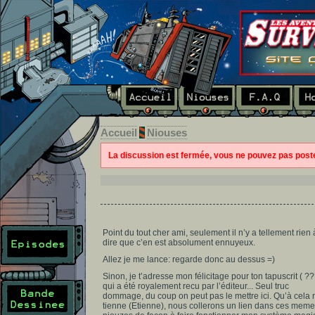
Accueil
Niouses
La discussion est fermée, vous ne pouvez pas pos
Point du tout cher ami, seulement il n’y a tellement rien 
dire que c’en est absolument ennuyeux.
Allez je me lance: regarde donc au dessus =)
Sinon, je t’adresse mon félicitage pour ton tapuscrit ( ??
qui a été royalement recu par l’éditeur... Seul truc
dommage, du coup on peut pas le mettre ici. Qu’à cela 
tienne (Etienne), nous collerons un lien dans ces meme