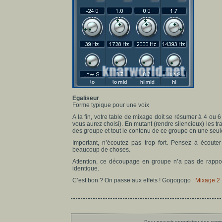
Egaliseur
Forme typique pour une voix
A la fin, votre table de mixage doit se résumer à 4 ou
vous aurez choisi). En mutant (rendre silencieux) les t
des groupe et tout le contenu de ce groupe en une seu
Important, n’écoutez pas trop fort. Pensez à écout
beaucoup de choses.
Attention, ce découpage en groupe n’a pas de rapport
identique.
C’est bon ? On passe aux effets ! Gogogogo :
Mixage 2 :
Pour pouvoir enregistrer des comme