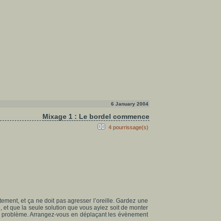
6 January 2004
Mixage 1 : Le bordel commence
4 pourrissage(s)
ctement, et ça ne doit pas agresser l’oreille. Gardez une
, et que la seule solution que vous ayiez soit de monter
 un problème. Arrangez-vous en déplaçant les évènement