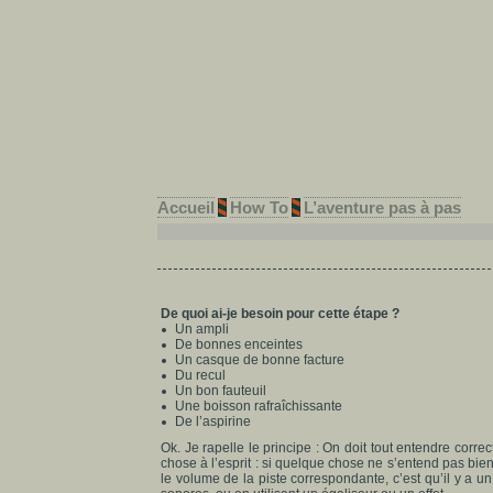
Accueil
How To
L’aventure pas à pas
De quoi ai-je besoin pour cette étape ?
Un ampli
De bonnes enceintes
Un casque de bonne facture
Du recul
Un bon fauteuil
Une boisson rafraîchissante
De l’aspirine
Ok. Je rapelle le principe : On doit tout entendre corre
chose à l’esprit : si quelque chose ne s’entend pas bien
le volume de la piste correspondante, c’est qu’il y a