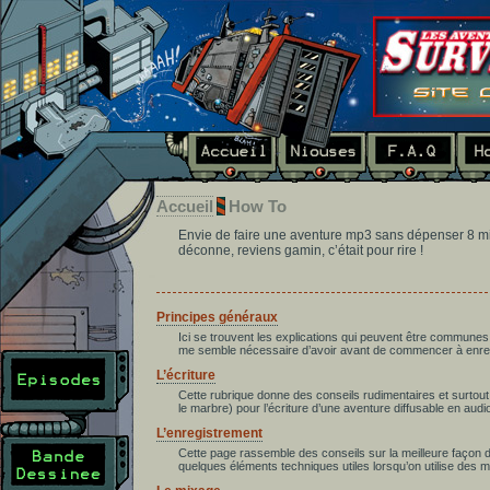
Accueil
How To
Envie de faire une aventure mp3 sans dépenser 8 mil
déconne, reviens gamin, c’était pour rire !
Principes généraux
Ici se trouvent les explications qui peuvent être communes 
me semble nécessaire d’avoir avant de commencer à enregis
L’écriture
Cette rubrique donne des conseils rudimentaires et surtout
le marbre) pour l’écriture d’une aventure diffusable en audi
L’enregistrement
Cette page rassemble des conseils sur la meilleure façon d
quelques éléments techniques utiles lorsqu’on utilise des mi