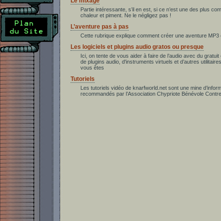
Le mixage
Partie intéressante, s’il en est, si ce n’est une des plus co
chaleur et piment. Ne le négligez pas !
L’aventure pas à pas
Cette rubrique explique comment créer une aventure MP3 
Les logiciels et plugins audio gratos ou presque
Ici, on tente de vous aider à faire de l’audio avec du gratuit 
de plugins audio, d'instruments virtuels et d’autres utilitair
vous êtes
Tutoriels
Les tutoriels vidéo de knarfworld.net sont une mine d’infor
recommandés par l’Association Chypriote Bénévole Contre