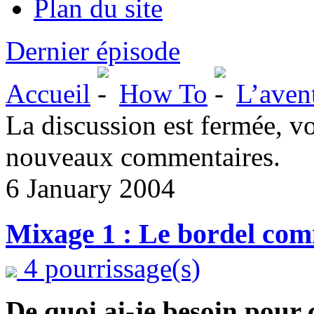
Plan du site
Dernier épisode
Accueil
How To
L’aven
La discussion est fermée, v
nouveaux commentaires.
6 January 2004
Mixage 1 : Le bordel co
4 pourrissage(s)
De quoi ai-je besoin pour 