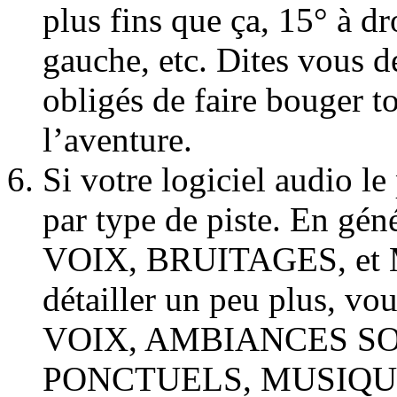
plus fins que ça, 15° à dro
gauche, etc. Dites vous d
obligés de faire bouger to
l’aventure.
Si votre logiciel audio l
par type de piste. En géné
VOIX, BRUITAGES, et 
détailler un peu plus, vo
VOIX, AMBIANCES S
PONCTUELS, MUSIQUES