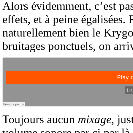
Alors évidemment, c’est pas 
effets, et à peine égalisées
naturellement bien le Krygo
bruitages ponctuels, on arri
Toujours aucun
mixage
, ju
volume sonore par ci par là