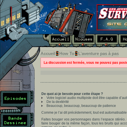
Accueil
How To
L’aventure pas à pas
La discussion est fermée, vous ne pouvez pas pos
De quoi ai-je besoin pour cette étape ?
Votre logiciel audio multipiste doit être capable d’
De la dextérité
Beaucoup, beaucoup, beaucoup de patience
Comme je l’ai dit précédemment, tout est automatisable
Faites bouger vos personnages dans l’espace stéréo. C
faire bouger de la même façon, tous les bruits qui ac