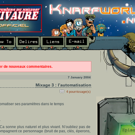
ter de nouveaux commentaires.
7 January 2004
Mixage 3 : l’automatisation
4 pourrissage(s)
automatiser ses paramètres dans le temps
.
a sonne plus naturel et plus vivant. N’oubliez pas de
compagnent ce personnage (bruit de pas, clés, éperons,