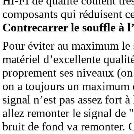
HI-FI de qualité coûtent très
composants qui réduisent ces
Contrecarrer le souffle à 
Pour éviter au maximum le s
matériel d’excellente qualité
proprement ses niveaux (on
on a toujours un maximum de 
signal n’est pas assez fort 
allez remonter le signal de "
bruit de fond va remonter. 