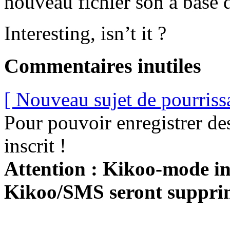
nouveau fichier son à base 
Interesting, isn’t it ?
Commentaires inutiles
[ Nouveau sujet de pourriss
Pour pouvoir enregistrer de
inscrit !
Attention : Kikoo-mode int
Kikoo/SMS seront suppri