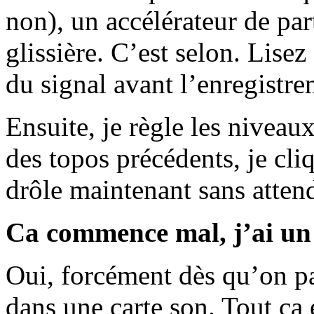
non), un accélérateur de par
glissière. C’est selon. Lisez
du signal avant l’enregistre
Ensuite, je règle les niveau
des topos précédents, je cl
drôle maintenant sans attendr
Ca commence mal, j’ai un
Oui, forcément dès qu’on par
dans une carte son. Tout ça 