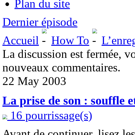
Plan du site
Dernier épisode
Accueil
How To
L’enre
La discussion est fermée, v
nouveaux commentaires.
22 May 2003
La prise de son : souffle 
16 pourrissage(s)
Avant de continuer, lisez le