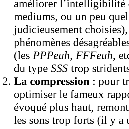
améliorer l’intelligibilit
mediums, ou un peu quel
judicieusement choisies),
phénomènes désagréables 
(les
PPPeuh
,
FFFeuh
, et
du type
SSS
trop stridents
La compression
: pour t
optimiser le fameux rapp
évoqué plus haut, remonter
les sons trop forts (il y 