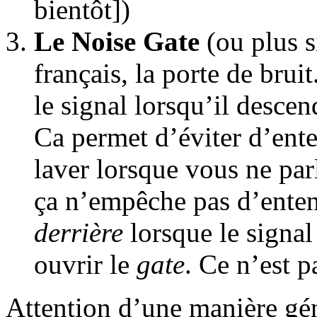
bientôt])
Le Noise Gate
(ou plus 
français, la porte de bru
le signal lorsqu’il descen
Ca permet d’éviter d’ente
laver lorsque vous ne par
ça n’empêche pas d’enten
derrière
lorsque le signal
ouvrir le
gate
. Ce n’est pa
Attention d’une manière géné