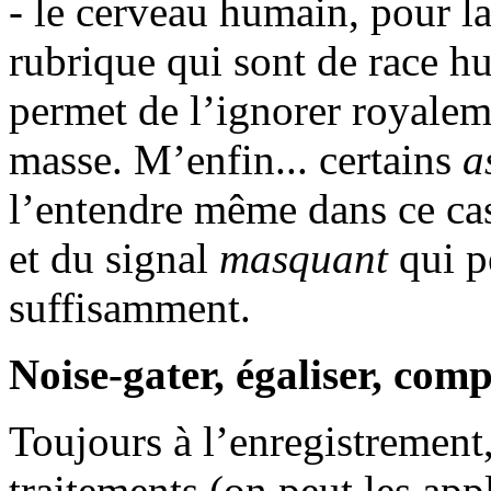
- le cerveau humain, pour la
rubrique qui sont de race hu
permet de l’ignorer royaleme
masse. M’enfin... certains
a
l’entendre même dans ce cas
et du signal
masquant
qui p
suffisamment.
Noise-gater, égaliser, comp
Toujours à l’enregistrement,
traitements (on peut les app