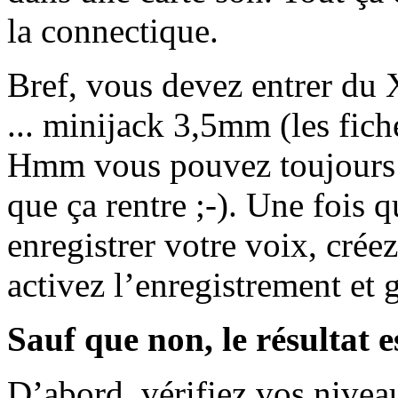
la connectique.
Bref, vous devez entrer d
... minijack 3,5mm (les fic
Hmm vous pouvez toujours e
que ça rentre ;-). Une fois
enregistrer votre voix, crée
activez l’enregistrement et
Sauf que non, le résultat e
D’abord, vérifiez vos niveau