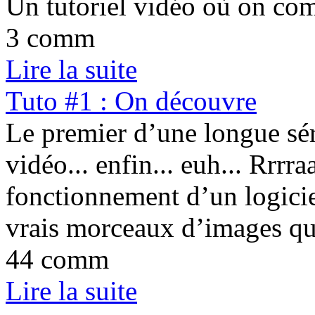
Un tutoriel vidéo où on com
3 comm
Lire la suite
Tuto #1 : On découvre
Le premier d’une longue séri
vidéo... enfin... euh... Rrrra
fonctionnement d’un logici
vrais morceaux d’images qui
44 comm
Lire la suite