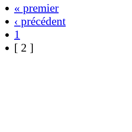
« premier
‹ précédent
1
[ 2 ]