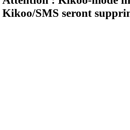
Kikoo/SMS seront suppri