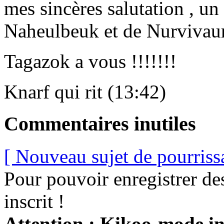
mes sincères salutation , u
Naheulbeuk et de Nurvivaur
Tagazok a vous !!!!!!!
Knarf qui rit (13:42)
Commentaires inutiles
[ Nouveau sujet de pourriss
Pour pouvoir enregistrer de
inscrit !
Attention : Kikoo-mode int