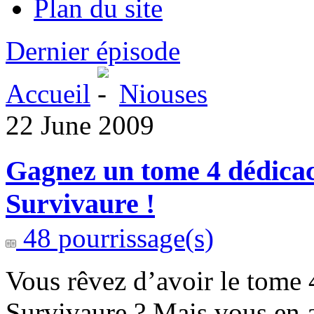
Plan du site
Dernier épisode
Accueil
Niouses
22 June 2009
Gagnez un tome 4 dédicac
Survivaure !
48 pourrissage(s)
Vous rêvez d’avoir le tome 
Survivaure ? Mais vous en a