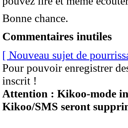
pouvez lire et même écouter
Bonne chance.
Commentaires inutiles
[ Nouveau sujet de pourriss
Pour pouvoir enregistrer de
inscrit !
Attention : Kikoo-mode int
Kikoo/SMS seront suppri