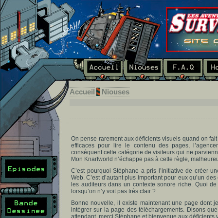
Accueil
Niouses
On pense rarement aux déficients visuels quand on fait 
efficaces pour lire le contenu des pages, l’agencem
conséquent cette catégorie de visiteurs qui ne parvien
Mon Knarfworld n’échappe pas à cette règle, malheure
C’est pourquoi Stéphane a pris l’initiative de créer 
Web. C’est d’autant plus important pour eux qu’un des 
les auditeurs dans un contexte sonore riche. Quoi de 
lorsqu’on n’y voit pas très clair ?
Bonne nouvelle, il existe maintenant une page dont je
intégrer sur la page des téléchargements. Disons que
attendant, merci Stéphane et bienvenue aux déficients v