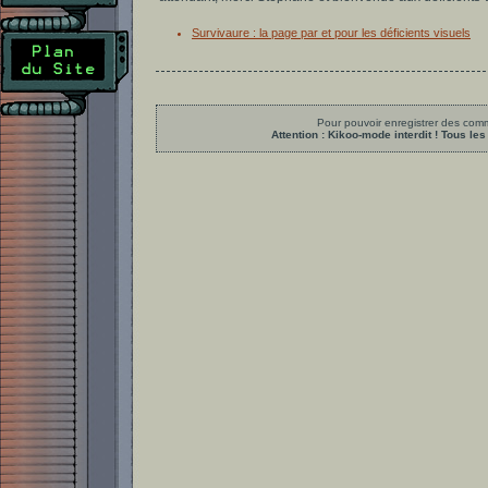
Survivaure : la page par et pour les déficients visuels
Pour pouvoir enregistrer des comme
Attention : Kikoo-mode interdit ! Tous 