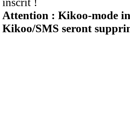
inscrit !
Attention : Kikoo-mode int
Kikoo/SMS seront suppri