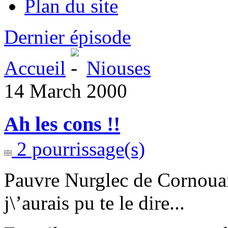
Plan du site
Dernier épisode
Accueil
Niouses
14 March 2000
Ah les cons !!
2 pourrissage(s)
Pauvre Nurglec de Cornouai
j\’aurais pu te le dire...