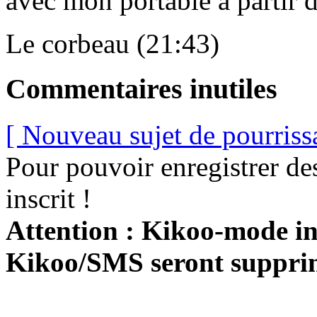
avec mon portable à partir 
Le corbeau (21:43)
Commentaires inutiles
[ Nouveau sujet de pourriss
Pour pouvoir enregistrer de
inscrit !
Attention : Kikoo-mode int
Kikoo/SMS seront suppri