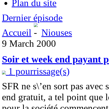
Plan du site
Dernier épisode
Accueil
Niouses
9 March 2000
Soir et week end payant 
1 pourrissage(s)
SFR ne s\’en sort pas avec s
end gratuit, a tel point que
pour la société commencent 