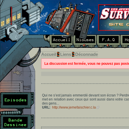
Accueil
Liens
Déconnade
La discussion est fermée, vous ne pouvez pas pos
Qui ne s’est jamais emmerdé devant son écran ? Perdre s
met en relation avec ceux qui sont aussi dans votre cas
des gens...
URL:
http://www.jemefaischier.c.la