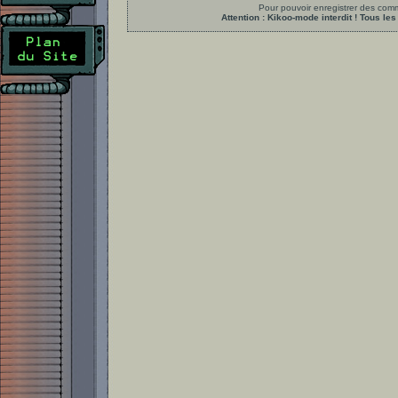
Pour pouvoir enregistrer des comme
Attention : Kikoo-mode interdit ! Tous 