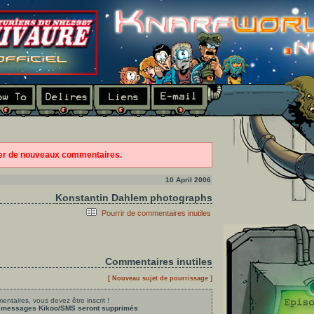
ter de nouveaux commentaires.
10 April 2006
Konstantin Dahlem photographs
Pourrir de commentaires inutiles
Commentaires inutiles
[ Nouveau sujet de pourrissage ]
ntaires, vous devez être inscrit !
les messages Kikoo/SMS seront supprimés