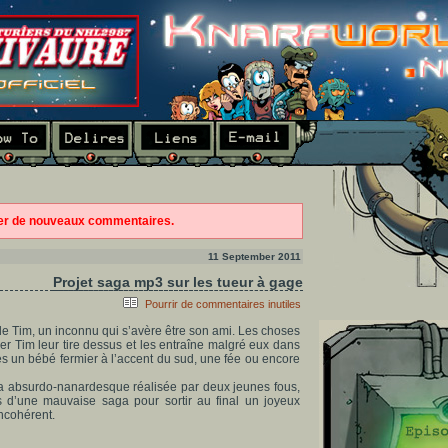
ter de nouveaux commentaires.
11 September 2011
Projet saga mp3 sur les tueur à gage
Pourrir de commentaires inutiles
e Tim, un inconnu qui s’avère être son ami. Les choses
uer Tim leur tire dessus et les entraîne malgré eux dans
es un bébé fermier à l’accent du sud, une fée ou encore
ga absurdo-nanardesque réalisée par deux jeunes fous,
s d’une mauvaise saga pour sortir au final un joyeux
ncohérent.