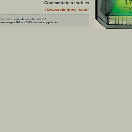
Commentaires inutiles
[ Nouveau sujet de pourrissage ]
ntaires, vous devez être inscrit !
les messages Kikoo/SMS seront supprimés