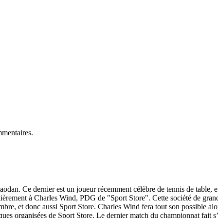
mmentaires.
n. Ce dernier est un joueur récemment célèbre de tennis de table, et c
ulièrement à Charles Wind, PDG de "Sport Store". Cette société de grand
ombre, et donc aussi Sport Store. Charles Wind fera tout son possible 
ques organisées de Sport Store. Le dernier match du championnat fait s’