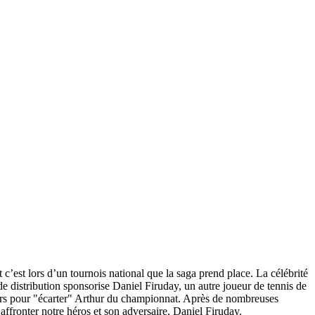
’est lors d’un tournois national que la saga prend place. La célébrité
e distribution sponsorise Daniel Firuday, un autre joueur de tennis de
alors pour "écarter" Arthur du championnat. Après de nombreuses
affronter notre héros et son adversaire, Daniel Firuday.