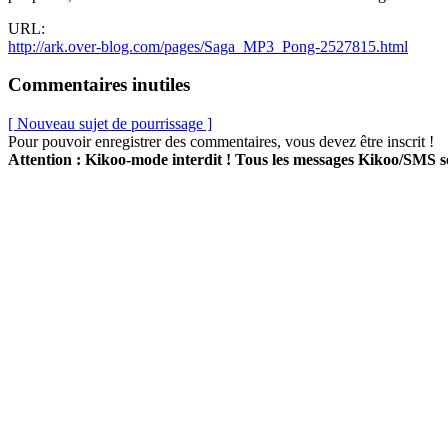
URL:
http://ark.over-blog.com/pages/Saga_MP3_Pong-2527815.html
Commentaires inutiles
[ Nouveau sujet de pourrissage ]
Pour pouvoir enregistrer des commentaires, vous devez être inscrit !
Attention : Kikoo-mode interdit ! Tous les messages Kikoo/SMS 