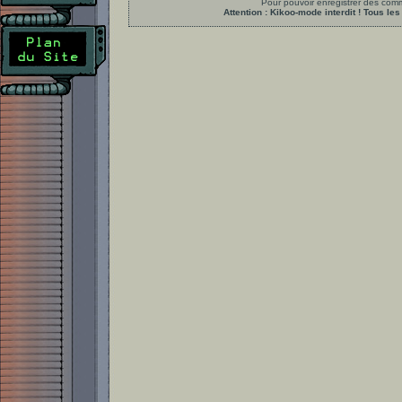
Pour pouvoir enregistrer des comme
Attention : Kikoo-mode interdit ! Tous 